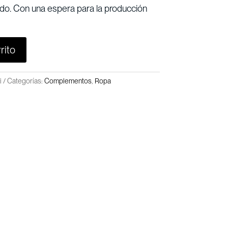
do. Con una espera para la producción
rito
i
Categorías:
Complementos
,
Ropa