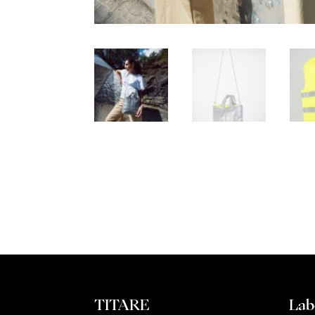
TITARE
Lab