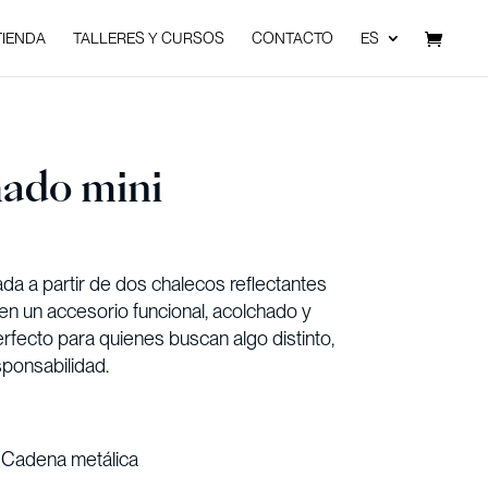
TIENDA
TALLERES Y CURSOS
CONTACTO
ES
hado mini
da a partir de dos chalecos reflectantes
 en un accesorio funcional, acolchado y
fecto para quienes buscan algo distinto,
sponsabilidad.
 Cadena metálica