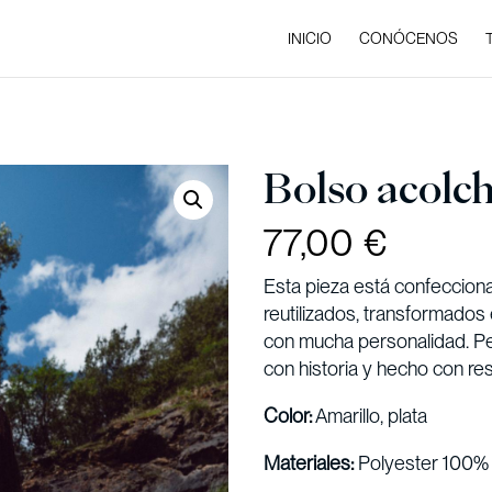
INICIO
CONÓCENOS
Bolso acolc
77,00
€
Esta pieza está confecciona
reutilizados, transformados
con mucha personalidad. Per
con historia y hecho con re
Color:
Amarillo, plata
Materiales:
Polyester 100%