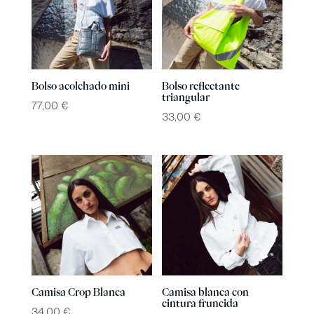
Bolso acolchado mini
Bolso reflectante
triangular
77,00
€
33,00
€
Camisa Crop Blanca
Camisa blanca con
cintura fruncida
34,00
€