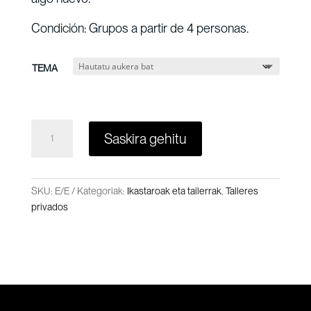
Condición: Grupos a partir de 4 personas.
TEMA
TAILERRAK
Saskira gehitu
PRIBATUAK
QUANTITY
SKU:
E/E
Kategoriak:
Ikastaroak eta tailerrak
,
Talleres
privados