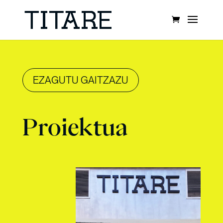
EZAGUTU GAITZAZU
Proiektua