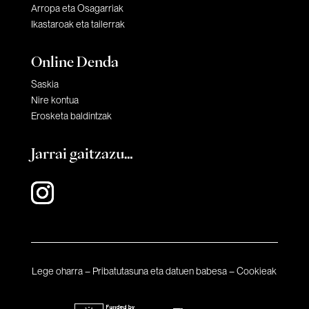
Arropa eta Osagarriak
Ikastaroak eta tailerrak
Online Denda
Saskia
Nire kontua
Erosketa baldintzak
Jarrai gaitzazu…
Lege oharra
–
Pribatutasuna eta datuen babesa
–
Cookieak