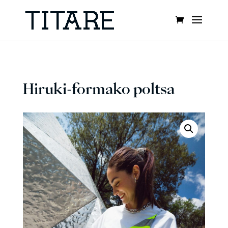
Hiruki-formako poltsa